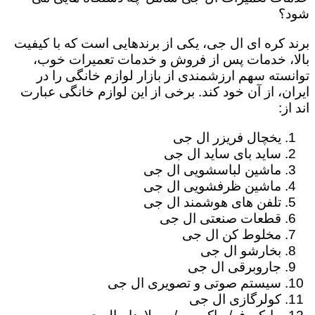
شود؟
برند کره ای ال جی، یکی از برندهایی است که با کیفیت
بالا، خدمات پس از فروش و خدمات تعمیرات خوب،
توانسته سهم ارزشمندی از بازار لوازم خانگی را در
ایران، از آن خود کند. برخی از این لوازم خانگی عبارت
اند از:
یخچال فریزر ال جی
ساید بای ساید ال جی
ماشین لباسشویی ال جی
ماشین ظرفشویی ال جی
تلفن های هوشمند ال جی
قطعات صنعتی ال جی
مخلوط کن ال جی
بخارشو ال جی
جاروبرقی ال جی
سیستم صوتی و تصویری ال جی
کولرگازی ال جی