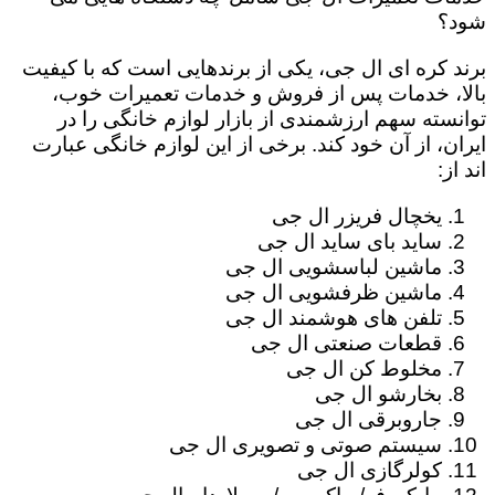
شود؟
برند کره ای ال جی، یکی از برندهایی است که با کیفیت
بالا، خدمات پس از فروش و خدمات تعمیرات خوب،
توانسته سهم ارزشمندی از بازار لوازم خانگی را در
ایران، از آن خود کند. برخی از این لوازم خانگی عبارت
اند از:
یخچال فریزر ال جی
ساید بای ساید ال جی
ماشین لباسشویی ال جی
ماشین ظرفشویی ال جی
تلفن های هوشمند ال جی
قطعات صنعتی ال جی
مخلوط کن ال جی
بخارشو ال جی
جاروبرقی ال جی
سیستم صوتی و تصویری ال جی
کولرگازی ال جی