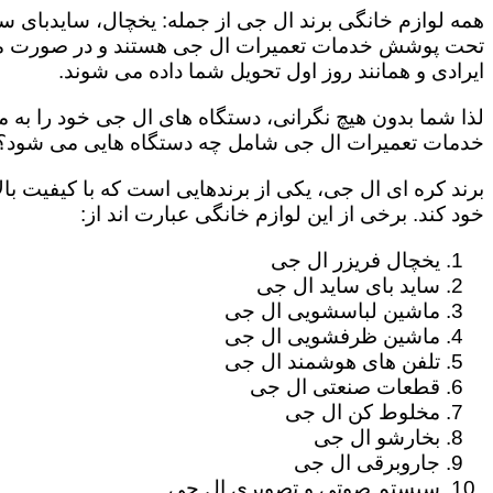
همه لوازم خانگی برند ال جی از جمله: یخچال، سایدبای سا
تحت پوشش خدمات تعمیرات ال جی هستند و در صورت مراج
ایرادی و همانند روز اول تحویل شما داده می شوند.
لذا شما بدون هیچ نگرانی، دستگاه های ال جی خود را به م
خدمات تعمیرات ال جی شامل چه دستگاه هایی می شود؟
برند کره ای ال جی، یکی از برندهایی است که با کیفیت با
خود کند. برخی از این لوازم خانگی عبارت اند از:
یخچال فریزر ال جی
ساید بای ساید ال جی
ماشین لباسشویی ال جی
ماشین ظرفشویی ال جی
تلفن های هوشمند ال جی
قطعات صنعتی ال جی
مخلوط کن ال جی
بخارشو ال جی
جاروبرقی ال جی
سیستم صوتی و تصویری ال جی