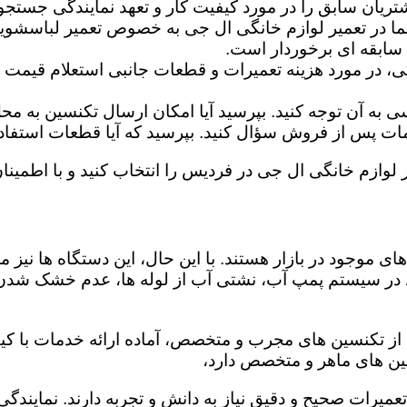
تریان سابق را در مورد کیفیت کار و تعهد نمایندگی جستجو 
ما در تعمیر لوازم خانگی ال جی به خصوص تعمیر لباسشوی
 سابقه ای برخوردار است.
گی، در مورد هزینه تعمیرات و قطعات جانبی استعلام قیمت ب
ه آن توجه کنید. بپرسید آیا امکان ارسال تکنسین به محل 
 پس از فروش سؤال کنید. بپرسید که آیا قطعات استفاده شد
ر لوازم خانگی ال جی در فردیس را انتخاب کنید و با اطمینان
ی موجود در بازار هستند. با این حال، این دستگاه ها نی
 در سیستم پمپ آب، نشتی آب از لوله ها، عدم خشک شدن
از تکنسین های مجرب و متخصص، آماده ارائه خدمات با کیف
ین های ماهر و متخصص دارد،
 تعمیرات صحیح و دقیق نیاز به دانش و تجربه دارند. نمایند