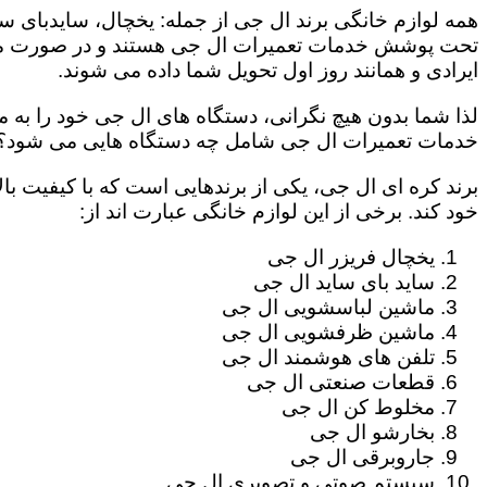
همه لوازم خانگی برند ال جی از جمله: یخچال، سایدبای سا
تحت پوشش خدمات تعمیرات ال جی هستند و در صورت مراج
ایرادی و همانند روز اول تحویل شما داده می شوند.
لذا شما بدون هیچ نگرانی، دستگاه های ال جی خود را به م
خدمات تعمیرات ال جی شامل چه دستگاه هایی می شود؟
برند کره ای ال جی، یکی از برندهایی است که با کیفیت با
خود کند. برخی از این لوازم خانگی عبارت اند از:
یخچال فریزر ال جی
ساید بای ساید ال جی
ماشین لباسشویی ال جی
ماشین ظرفشویی ال جی
تلفن های هوشمند ال جی
قطعات صنعتی ال جی
مخلوط کن ال جی
بخارشو ال جی
جاروبرقی ال جی
سیستم صوتی و تصویری ال جی