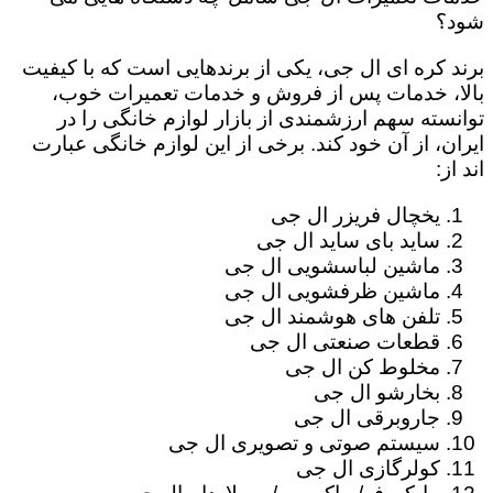
شود؟
برند کره ای ال جی، یکی از برندهایی است که با کیفیت
بالا، خدمات پس از فروش و خدمات تعمیرات خوب،
توانسته سهم ارزشمندی از بازار لوازم خانگی را در
ایران، از آن خود کند. برخی از این لوازم خانگی عبارت
اند از:
یخچال فریزر ال جی
ساید بای ساید ال جی
ماشین لباسشویی ال جی
ماشین ظرفشویی ال جی
تلفن های هوشمند ال جی
قطعات صنعتی ال جی
مخلوط کن ال جی
بخارشو ال جی
جاروبرقی ال جی
سیستم صوتی و تصویری ال جی
کولرگازی ال جی