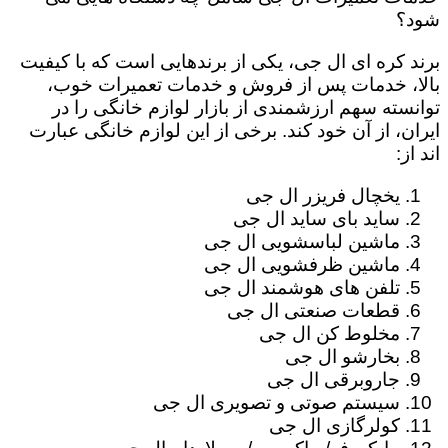
شود؟
برند کره ای ال جی، یکی از برندهایی است که با کیفیت
بالا، خدمات پس از فروش و خدمات تعمیرات خوب،
توانسته سهم ارزشمندی از بازار لوازم خانگی را در
ایران، از آن خود کند. برخی از این لوازم خانگی عبارت
اند از:
یخچال فریزر ال جی
ساید بای ساید ال جی
ماشین لباسشویی ال جی
ماشین ظرفشویی ال جی
تلفن های هوشمند ال جی
قطعات صنعتی ال جی
مخلوط کن ال جی
بخارشو ال جی
جاروبرقی ال جی
سیستم صوتی و تصویری ال جی
کولرگازی ال جی