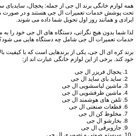
همه لوازم خانگی برند ال جی از جمله: یخچال، سایدبای سا
تحت پوشش خدمات تعمیرات ال جی هستند و در صورت مراج
ایرادی و همانند روز اول تحویل شما داده می شوند.
لذا شما بدون هیچ نگرانی، دستگاه های ال جی خود را به م
خدمات تعمیرات ال جی شامل چه دستگاه هایی می شود؟
برند کره ای ال جی، یکی از برندهایی است که با کیفیت با
خود کند. برخی از این لوازم خانگی عبارت اند از:
یخچال فریزر ال جی
ساید بای ساید ال جی
ماشین لباسشویی ال جی
ماشین ظرفشویی ال جی
تلفن های هوشمند ال جی
قطعات صنعتی ال جی
مخلوط کن ال جی
بخارشو ال جی
جاروبرقی ال جی
سیستم صوتی و تصویری ال جی