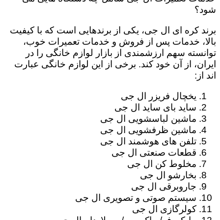
شود؟
برند کره ای ال جی، یکی از برندهایی است که با کیفیت
بالا، خدمات پس از فروش و خدمات تعمیرات خوب،
توانسته سهم ارزشمندی از بازار لوازم خانگی را در
ایران، از آن خود کند. برخی از این لوازم خانگی عبارت
اند از:
یخچال فریزر ال جی
ساید بای ساید ال جی
ماشین لباسشویی ال جی
ماشین ظرفشویی ال جی
تلفن های هوشمند ال جی
قطعات صنعتی ال جی
مخلوط کن ال جی
بخارشو ال جی
جاروبرقی ال جی
سیستم صوتی و تصویری ال جی
کولرگازی ال جی