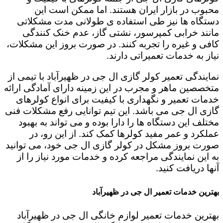
محبوب در بازار ایران هستند. اما ممکن است این
دستگاه ها نیز طی استفاده ی طولانی مدت مشکلاتی
مانند خرابی کمپرسور، نشتی گاز، عدم خنک کنندگی
کافی و غیره را تجربه کنند. در صورت بروز این مشکلات،
نیاز به خدمات تعمیراتی دارند.
نمایندگی تعمیر کولر گازی ال جی در ظهیرآباد با تیمی از
متخصصین ماهر و مجرب در این زمینه دارای آمادگی ارائه
خدمات تعمیر و نگهداری با کیفیت برای انواع کولرهای
گازی ال جی می باشد. این تیم توانایی رفع مشکلات فنی
مختلف این دستگاه ها را دارا بوده و می تواند به بهبود
عملکرد و عمر مفید کولرها کمک کند. از این رو، در
صورت بروز مشکل در کولر گازی ال جی خود، می توانید
به این نمایندگی مراجعه کرده و خدمات مورد نیاز را از
آنها دریافت کنید.
بهترین خدمات تعمیر ال جی در ظهیرآباد
بهترین خدمات تعمیر لوازم خانگی ال جی در ظهیرآباد