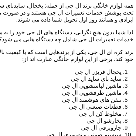
همه لوازم خانگی برند ال جی از جمله: یخچال، سایدبای سا
تحت پوشش خدمات تعمیرات ال جی هستند و در صورت مراج
ایرادی و همانند روز اول تحویل شما داده می شوند.
لذا شما بدون هیچ نگرانی، دستگاه های ال جی خود را به م
خدمات تعمیرات ال جی شامل چه دستگاه هایی می شود؟
برند کره ای ال جی، یکی از برندهایی است که با کیفیت با
خود کند. برخی از این لوازم خانگی عبارت اند از:
یخچال فریزر ال جی
ساید بای ساید ال جی
ماشین لباسشویی ال جی
ماشین ظرفشویی ال جی
تلفن های هوشمند ال جی
قطعات صنعتی ال جی
مخلوط کن ال جی
بخارشو ال جی
جاروبرقی ال جی
سیستم صوتی و تصویری ال جی