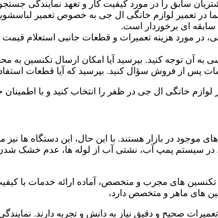
تریان سابق را در مورد کیفیت کار و تعهد نمایندگی جستجو 
ما در تعمیر لوازم خانگی ال جی به خصوص تعمیر لباسشوی
 سابقه ای برخوردار است.
گی، در مورد هزینه تعمیرات و قطعات جانبی استعلام قیمت ب
ه آن توجه کنید. بپرسید آیا امکان ارسال تکنسین به محل 
 پس از فروش سؤال کنید. بپرسید که آیا قطعات استفاده شد
 لوازم خانگی ال جی در ظفر را انتخاب کنید و با اطمینان خا
ی موجود در بازار هستند. با این حال، این دستگاه ها نی
 در سیستم پمپ آب، نشتی آب از لوله ها، عدم خشک شدن
 تکنسین های مجرب و متخصص، آماده ارائه خدمات با کیفیت
ین های ماهر و متخصص دارد،
 تعمیرات صحیح و دقیق نیاز به دانش و تجربه دارند. نماین