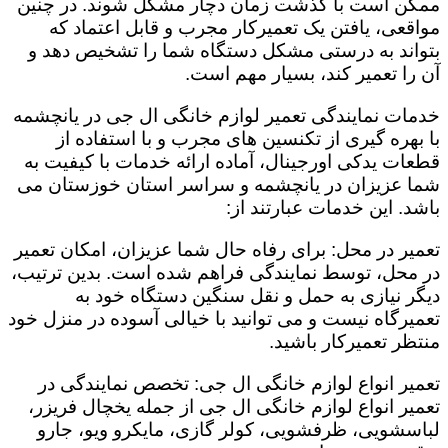
ممکن است با گذشت زمان دچار مشکل شوند. در چنین
مواقعی، یافتن یک تعمیرکار مجرب و قابل اعتماد که
بتواند به درستی مشکل دستگاه شما را تشخیص دهد و
آن را تعمیر کند، بسیار مهم است.
خدمات نمایندگی تعمیر لوازم خانگی ال جی در یانچشمه
با بهره گیری از تکنسین های مجرب و با استفاده از
قطعات یدکی اورجینال، آماده ارائه خدمات با کیفیت به
شما عزیزان در یانچشمه و سراسر استان خوزستان می
باشد. این خدمات عبارتند از:
تعمیر در محل: برای رفاه حال شما عزیزان، امکان تعمیر
در محل، توسط نمایندگی فراهم شده است. بدین ترتیب،
دیگر نیازی به حمل و نقل سنگین دستگاه خود به
تعمیرگاه نیست و می توانید با خیالی آسوده در منزل خود
منتظر تعمیرکار باشید.
تعمیر انواع لوازم خانگی ال جی: تخصص نمایندگی در
تعمیر انواع لوازم خانگی ال جی از جمله یخچال فریزر،
لباسشویی، ظرفشویی، کولر گازی، مایکرو ویو، جارو