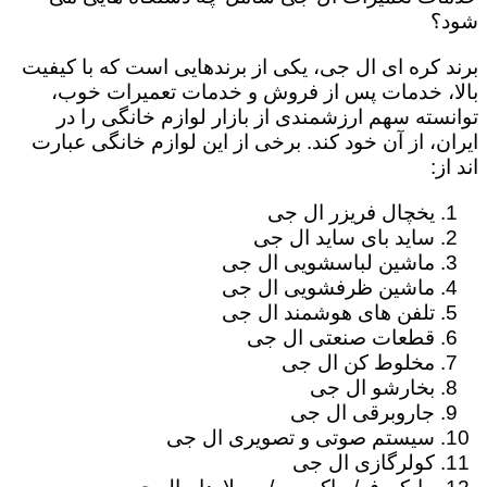
شود؟
برند کره ای ال جی، یکی از برندهایی است که با کیفیت
بالا، خدمات پس از فروش و خدمات تعمیرات خوب،
توانسته سهم ارزشمندی از بازار لوازم خانگی را در
ایران، از آن خود کند. برخی از این لوازم خانگی عبارت
اند از:
یخچال فریزر ال جی
ساید بای ساید ال جی
ماشین لباسشویی ال جی
ماشین ظرفشویی ال جی
تلفن های هوشمند ال جی
قطعات صنعتی ال جی
مخلوط کن ال جی
بخارشو ال جی
جاروبرقی ال جی
سیستم صوتی و تصویری ال جی
کولرگازی ال جی