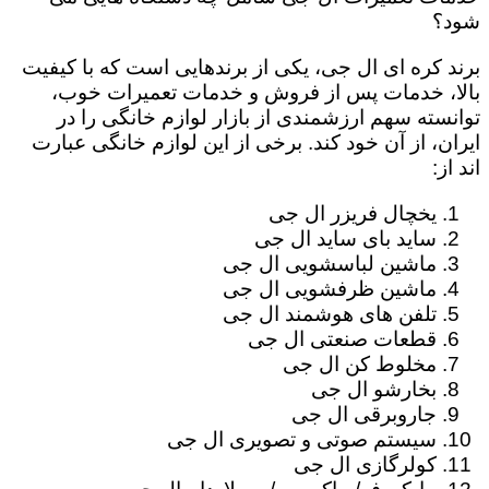
شود؟
برند کره ای ال جی، یکی از برندهایی است که با کیفیت
بالا، خدمات پس از فروش و خدمات تعمیرات خوب،
توانسته سهم ارزشمندی از بازار لوازم خانگی را در
ایران، از آن خود کند. برخی از این لوازم خانگی عبارت
اند از:
یخچال فریزر ال جی
ساید بای ساید ال جی
ماشین لباسشویی ال جی
ماشین ظرفشویی ال جی
تلفن های هوشمند ال جی
قطعات صنعتی ال جی
مخلوط کن ال جی
بخارشو ال جی
جاروبرقی ال جی
سیستم صوتی و تصویری ال جی
کولرگازی ال جی