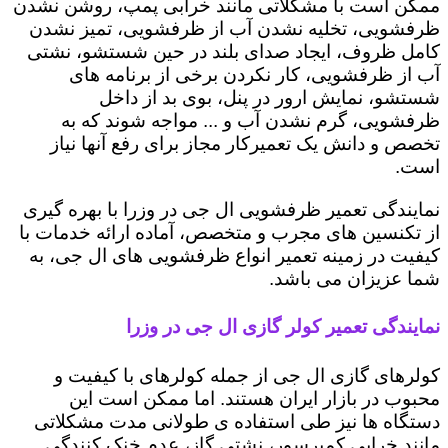
ممکن است با مشکلاتی مانند خرابی پمپ، روشن نشدن
ظرفشویی، تخلیه نشدن آب از ظرفشویی، تمیز نشدن
کامل ظروف، ایجاد صدای بلند در حین شستشو، نشتی
آب از ظرفشویی، کار نکردن برخی از برنامه های
شستشو، نمایش ارور در پنل، بوی بد از داخل
ظرفشویی، گرم نشدن آب و ... مواجه شوند که به
تخصص و دانش یک تعمیرکار مجاز برای رفع آنها نیاز
است.
نمایندگی تعمیر ظرفشویی ال جی در وزرا با بهره گیری
از تکنسین های مجرب و متخصص، آماده ارائه خدمات با
کیفیت در زمینه تعمیر انواع ظرفشویی های ال جی، به
شما عزیزان می باشد.
نمایندگی تعمیر کولر گازی ال جی در وزرا
کولرهای گازی ال جی از جمله کولرهای با کیفیت و
محبوب در بازار ایران هستند. اما ممکن است این
دستگاه ها نیز طی استفاده ی طولانی مدت مشکلاتی
مانند خرابی کمپرسور، نشتی گاز، عدم خنک کنندگی