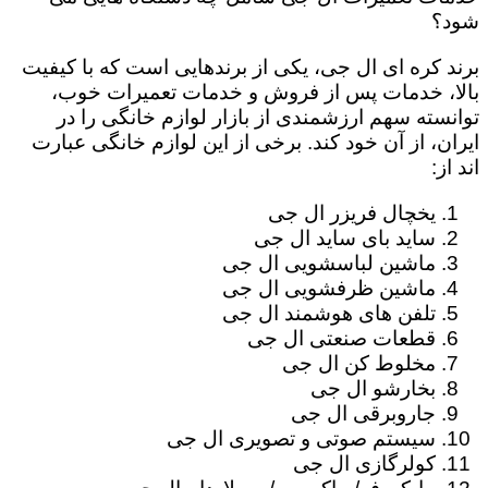
شود؟
برند کره ای ال جی، یکی از برندهایی است که با کیفیت
بالا، خدمات پس از فروش و خدمات تعمیرات خوب،
توانسته سهم ارزشمندی از بازار لوازم خانگی را در
ایران، از آن خود کند. برخی از این لوازم خانگی عبارت
اند از:
یخچال فریزر ال جی
ساید بای ساید ال جی
ماشین لباسشویی ال جی
ماشین ظرفشویی ال جی
تلفن های هوشمند ال جی
قطعات صنعتی ال جی
مخلوط کن ال جی
بخارشو ال جی
جاروبرقی ال جی
سیستم صوتی و تصویری ال جی
کولرگازی ال جی