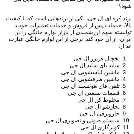
شود؟
برند کره ای ال جی، یکی از برندهایی است که با کیفیت
بالا، خدمات پس از فروش و خدمات تعمیرات خوب،
توانسته سهم ارزشمندی از بازار لوازم خانگی را در
ایران، از آن خود کند. برخی از این لوازم خانگی عبارت
اند از:
یخچال فریزر ال جی
ساید بای ساید ال جی
ماشین لباسشویی ال جی
ماشین ظرفشویی ال جی
تلفن های هوشمند ال جی
قطعات صنعتی ال جی
مخلوط کن ال جی
بخارشو ال جی
جاروبرقی ال جی
سیستم صوتی و تصویری ال جی
کولرگازی ال جی