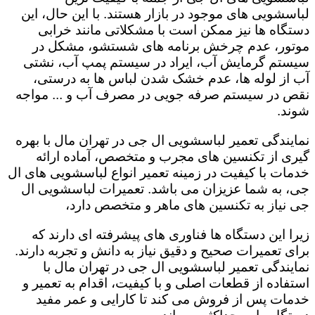
لباسشویی های موجود در بازار هستند. با این حال، این
دستگاه ها نیز ممکن است با مشکلاتی مانند خرابی
موتور، عدم چرخش برنامه های شستشو، مشکل در
سیستم گرمایش آب، ایراد در سیستم پمپ آب، نشتی
آب از لوله ها، عدم خشک شدن لباس ها به درستی،
نقص در سیستم صرفه جویی در مصرف آب و ... مواجه
شوند.
نمایندگی تعمیر لباسشویی ال جی در تهران مال با بهره
گیری از تکنسین های مجرب و متخصص، آماده ارائه
خدمات با کیفیت در زمینه تعمیر انواع لباسشویی های ال
جی، به شما عزیزان می باشد. تعمیرات لباسشویی ال
جی نیاز به تکنسین های ماهر و متخصص دارد،
زیرا این دستگاه ها فناوری های پیشرفته ای دارند که
برای تعمیرات صحیح و دقیق نیاز به دانش و تجربه دارند.
نمایندگی تعمیر لباسشویی ال جی در تهران مال با
استفاده از قطعات اصلی و با کیفیت، اقدام به تعمیر و
خدمات پس از فروش می کند تا کارایی و عمر مفید