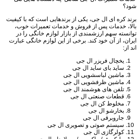
شود؟
برند کره ای ال جی، یکی از برندهایی است که با کیفیت
بالا، خدمات پس از فروش و خدمات تعمیرات خوب،
توانسته سهم ارزشمندی از بازار لوازم خانگی را در
ایران، از آن خود کند. برخی از این لوازم خانگی عبارت
اند از:
یخچال فریزر ال جی
ساید بای ساید ال جی
ماشین لباسشویی ال جی
ماشین ظرفشویی ال جی
تلفن های هوشمند ال جی
قطعات صنعتی ال جی
مخلوط کن ال جی
بخارشو ال جی
جاروبرقی ال جی
سیستم صوتی و تصویری ال جی
کولرگازی ال جی