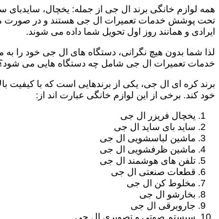
همه لوازم خانگی برند ال جی از جمله: یخچال، سایدبای سا
تحت پوشش خدمات تعمیرات ال جی هستند و در صورت مراج
ایرادی و همانند روز اول تحویل شما داده می شوند.
لذا شما بدون هیچ نگرانی، دستگاه های ال جی خود را به م
خدمات تعمیرات ال جی شامل چه دستگاه هایی می شود؟
برند کره ای ال جی، یکی از برندهایی است که با کیفیت با
خود کند. برخی از این لوازم خانگی عبارت اند از:
یخچال فریزر ال جی
ساید بای ساید ال جی
ماشین لباسشویی ال جی
ماشین ظرفشویی ال جی
تلفن های هوشمند ال جی
قطعات صنعتی ال جی
مخلوط کن ال جی
بخارشو ال جی
جاروبرقی ال جی
سیستم صوتی و تصویری ال جی