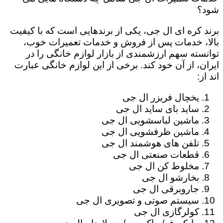
شود؟
برند کره ای ال جی، یکی از برندهایی است که با کیفیت
بالا، خدمات پس از فروش و خدمات تعمیرات خوب،
توانسته سهم ارزشمندی از بازار لوازم خانگی را در
ایران، از آن خود کند. برخی از این لوازم خانگی عبارت
اند از:
یخچال فریزر ال جی
ساید بای ساید ال جی
ماشین لباسشویی ال جی
ماشین ظرفشویی ال جی
تلفن های هوشمند ال جی
قطعات صنعتی ال جی
مخلوط کن ال جی
بخارشو ال جی
جاروبرقی ال جی
سیستم صوتی و تصویری ال جی
کولرگازی ال جی