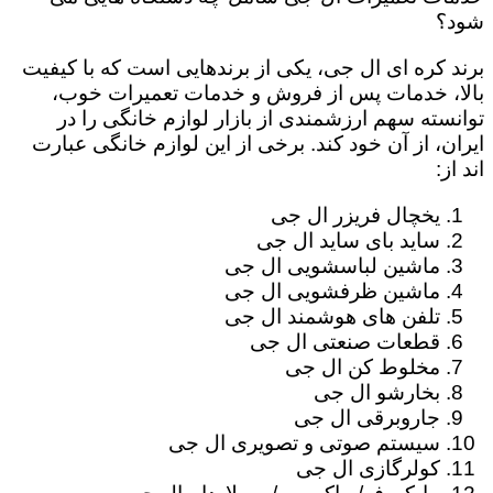
شود؟
برند کره ای ال جی، یکی از برندهایی است که با کیفیت
بالا، خدمات پس از فروش و خدمات تعمیرات خوب،
توانسته سهم ارزشمندی از بازار لوازم خانگی را در
ایران، از آن خود کند. برخی از این لوازم خانگی عبارت
اند از:
یخچال فریزر ال جی
ساید بای ساید ال جی
ماشین لباسشویی ال جی
ماشین ظرفشویی ال جی
تلفن های هوشمند ال جی
قطعات صنعتی ال جی
مخلوط کن ال جی
بخارشو ال جی
جاروبرقی ال جی
سیستم صوتی و تصویری ال جی
کولرگازی ال جی