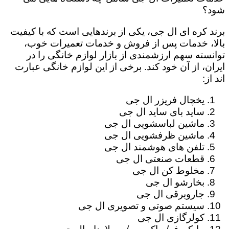
شود؟
برند کره ای ال جی، یکی از برندهایی است که با کیفیت
بالا، خدمات پس از فروش و خدمات تعمیرات خوب،
توانسته سهم ارزشمندی از بازار لوازم خانگی را در
ایران، از آن خود کند. برخی از این لوازم خانگی عبارت
اند از:
یخچال فریزر ال جی
ساید بای ساید ال جی
ماشین لباسشویی ال جی
ماشین ظرفشویی ال جی
تلفن های هوشمند ال جی
قطعات صنعتی ال جی
مخلوط کن ال جی
بخارشو ال جی
جاروبرقی ال جی
سیستم صوتی و تصویری ال جی
کولرگازی ال جی