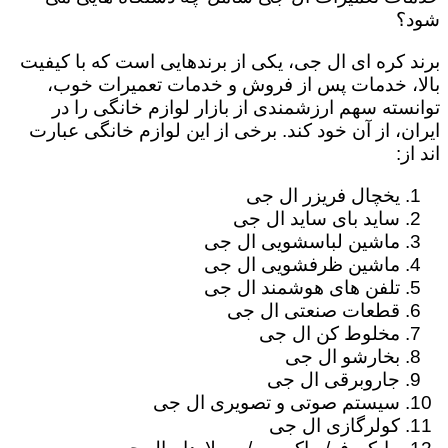
شود؟
برند کره ای ال جی، یکی از برندهایی است که با کیفیت
بالا، خدمات پس از فروش و خدمات تعمیرات خوب،
توانسته سهم ارزشمندی از بازار لوازم خانگی را در
ایران، از آن خود کند. برخی از این لوازم خانگی عبارت
اند از:
یخچال فریزر ال جی
ساید بای ساید ال جی
ماشین لباسشویی ال جی
ماشین ظرفشویی ال جی
تلفن های هوشمند ال جی
قطعات صنعتی ال جی
مخلوط کن ال جی
بخارشو ال جی
جاروبرقی ال جی
سیستم صوتی و تصویری ال جی
کولرگازی ال جی