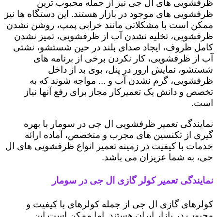
ظرفشویی های ال جی نیز از جمله محبوب ترین
ظرفشویی های موجود در بازار هستند. این دستگاه ها نیز
ممکن است با مشکلاتی مانند خرابی پمپ، روشن نشدن
ظرفشویی، تخلیه نشدن آب از ظرفشویی، تمیز نشدن
کامل ظروف، ایجاد صدای بلند در حین شستشو، نشتی
آب از ظرفشویی، کار نکردن برخی از برنامه های
شستشو، نمایش ارور در پنل، بوی بد از داخل
ظرفشویی، گرم نشدن آب و ... مواجه شوند که به
تخصص و دانش یک تعمیرکار مجاز برای رفع آنها نیاز
است.
نمایندگی تعمیر ظرفشویی ال جی در سومار با بهره
گیری از تکنسین های مجرب و متخصص، آماده ارائه
خدمات با کیفیت در زمینه تعمیر انواع ظرفشویی های ال
جی، به شما عزیزان می باشد.
نمایندگی تعمیر کولر گازی ال جی در سومار
کولرهای گازی ال جی از جمله کولرهای با کیفیت و
محبوب در بازار ایران هستند. اما ممکن است این