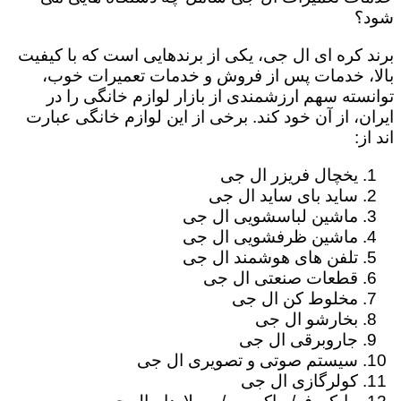
شود؟
برند کره ای ال جی، یکی از برندهایی است که با کیفیت
بالا، خدمات پس از فروش و خدمات تعمیرات خوب،
توانسته سهم ارزشمندی از بازار لوازم خانگی را در
ایران، از آن خود کند. برخی از این لوازم خانگی عبارت
اند از:
یخچال فریزر ال جی
ساید بای ساید ال جی
ماشین لباسشویی ال جی
ماشین ظرفشویی ال جی
تلفن های هوشمند ال جی
قطعات صنعتی ال جی
مخلوط کن ال جی
بخارشو ال جی
جاروبرقی ال جی
سیستم صوتی و تصویری ال جی
کولرگازی ال جی