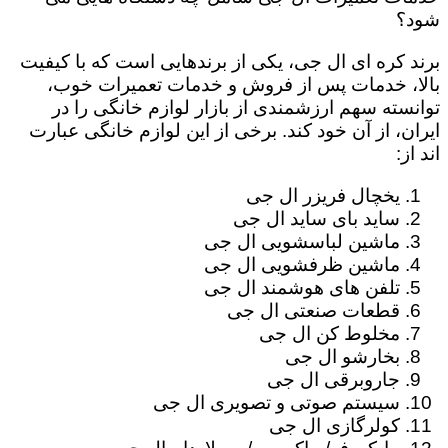
شود؟
برند کره ای ال جی، یکی از برندهایی است که با کیفیت
بالا، خدمات پس از فروش و خدمات تعمیرات خوب،
توانسته سهم ارزشمندی از بازار لوازم خانگی را در
ایران، از آن خود کند. برخی از این لوازم خانگی عبارت
اند از:
یخچال فریزر ال جی
ساید بای ساید ال جی
ماشین لباسشویی ال جی
ماشین ظرفشویی ال جی
تلفن های هوشمند ال جی
قطعات صنعتی ال جی
مخلوط کن ال جی
بخارشو ال جی
جاروبرقی ال جی
سیستم صوتی و تصویری ال جی
کولرگازی ال جی