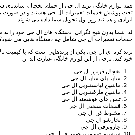
همه لوازم خانگی برند ال جی از جمله: یخچال، سایدبای سا
تحت پوشش خدمات تعمیرات ال جی هستند و در صورت مراج
ایرادی و همانند روز اول تحویل شما داده می شوند.
لذا شما بدون هیچ نگرانی، دستگاه های ال جی خود را به م
خدمات تعمیرات ال جی شامل چه دستگاه هایی می شود؟
برند کره ای ال جی، یکی از برندهایی است که با کیفیت با
خود کند. برخی از این لوازم خانگی عبارت اند از:
یخچال فریزر ال جی
ساید بای ساید ال جی
ماشین لباسشویی ال جی
ماشین ظرفشویی ال جی
تلفن های هوشمند ال جی
قطعات صنعتی ال جی
مخلوط کن ال جی
بخارشو ال جی
جاروبرقی ال جی
سیستم صوتی و تصویری ال جی