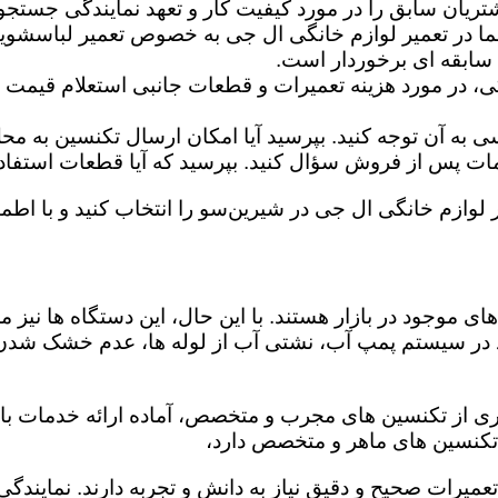
تریان سابق را در مورد کیفیت کار و تعهد نمایندگی جستجو 
ما در تعمیر لوازم خانگی ال جی به خصوص تعمیر لباسشوی
 سابقه ای برخوردار است.
گی، در مورد هزینه تعمیرات و قطعات جانبی استعلام قیمت ب
ه آن توجه کنید. بپرسید آیا امکان ارسال تکنسین به محل 
 پس از فروش سؤال کنید. بپرسید که آیا قطعات استفاده شد
ر لوازم خانگی ال جی در شیرین‌سو را انتخاب کنید و با اطمی
ی موجود در بازار هستند. با این حال، این دستگاه ها نی
 در سیستم پمپ آب، نشتی آب از لوله ها، عدم خشک شدن
ری از تکنسین های مجرب و متخصص، آماده ارائه خدمات با ک
تکنسین های ماهر و متخصص دارد،
تعمیرات صحیح و دقیق نیاز به دانش و تجربه دارند. نمایندگ