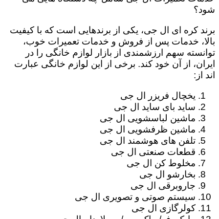
شود؟
برند کره ای ال جی، یکی از برندهایی است که با کیفیت
بالا، خدمات پس از فروش و خدمات تعمیرات خوب،
توانسته سهم ارزشمندی از بازار لوازم خانگی را در
ایران، از آن خود کند. برخی از این لوازم خانگی عبارت
اند از:
یخچال فریزر ال جی
ساید بای ساید ال جی
ماشین لباسشویی ال جی
ماشین ظرفشویی ال جی
تلفن های هوشمند ال جی
قطعات صنعتی ال جی
مخلوط کن ال جی
بخارشو ال جی
جاروبرقی ال جی
سیستم صوتی و تصویری ال جی
کولرگازی ال جی