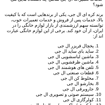
شود؟
برند کره ای ال جی، یکی از برندهایی است که با کیفیت
بالا، خدمات پس از فروش و خدمات تعمیرات خوب،
توانسته سهم ارزشمندی از بازار لوازم خانگی را در
ایران، از آن خود کند. برخی از این لوازم خانگی عبارت
اند از:
یخچال فریزر ال جی
ساید بای ساید ال جی
ماشین لباسشویی ال جی
ماشین ظرفشویی ال جی
تلفن های هوشمند ال جی
قطعات صنعتی ال جی
مخلوط کن ال جی
بخارشو ال جی
جاروبرقی ال جی
سیستم صوتی و تصویری ال جی
کولرگازی ال جی