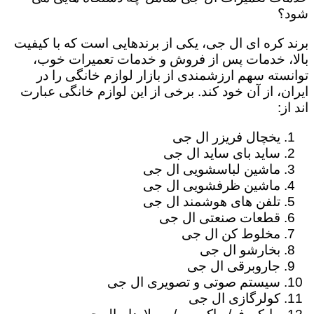
شود؟
برند کره ای ال جی، یکی از برندهایی است که با کیفیت
بالا، خدمات پس از فروش و خدمات تعمیرات خوب،
توانسته سهم ارزشمندی از بازار لوازم خانگی را در
ایران، از آن خود کند. برخی از این لوازم خانگی عبارت
اند از:
یخچال فریزر ال جی
ساید بای ساید ال جی
ماشین لباسشویی ال جی
ماشین ظرفشویی ال جی
تلفن های هوشمند ال جی
قطعات صنعتی ال جی
مخلوط کن ال جی
بخارشو ال جی
جاروبرقی ال جی
سیستم صوتی و تصویری ال جی
کولرگازی ال جی