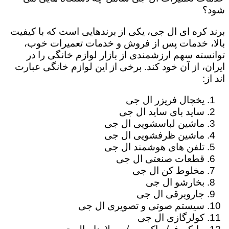
شود؟
برند کره ای ال جی، یکی از برندهایی است که با کیفیت
بالا، خدمات پس از فروش و خدمات تعمیرات خوب،
توانسته سهم ارزشمندی از بازار لوازم خانگی را در
ایران، از آن خود کند. برخی از این لوازم خانگی عبارت
اند از:
یخچال فریزر ال جی
ساید بای ساید ال جی
ماشین لباسشویی ال جی
ماشین ظرفشویی ال جی
تلفن های هوشمند ال جی
قطعات صنعتی ال جی
مخلوط کن ال جی
بخارشو ال جی
جاروبرقی ال جی
سیستم صوتی و تصویری ال جی
کولرگازی ال جی