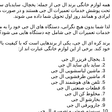
همه لوازم خانگی برند ال جی از جمله: یخچال، سایدبای سا
تحت پوشش خدمات تعمیرات ال جی هستند و در صورت مراج
ایرادی و همانند روز اول تحویل شما داده می شوند.
لذا شما بدون هیچ نگرانی، دستگاه های ال جی خود را به م
خدمات تعمیرات ال جی شامل چه دستگاه هایی می شود؟
برند کره ای ال جی، یکی از برندهایی است که با کیفیت با
خود کند. برخی از این لوازم خانگی عبارت اند از:
یخچال فریزر ال جی
ساید بای ساید ال جی
ماشین لباسشویی ال جی
ماشین ظرفشویی ال جی
تلفن های هوشمند ال جی
قطعات صنعتی ال جی
مخلوط کن ال جی
بخارشو ال جی
جاروبرقی ال جی
سیستم صوتی و تصویری ال جی