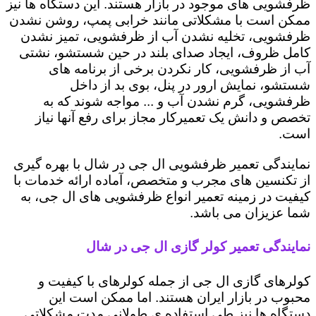
ظرفشویی های موجود در بازار هستند. این دستگاه ها نیز
ممکن است با مشکلاتی مانند خرابی پمپ، روشن نشدن
ظرفشویی، تخلیه نشدن آب از ظرفشویی، تمیز نشدن
کامل ظروف، ایجاد صدای بلند در حین شستشو، نشتی
آب از ظرفشویی، کار نکردن برخی از برنامه های
شستشو، نمایش ارور در پنل، بوی بد از داخل
ظرفشویی، گرم نشدن آب و ... مواجه شوند که به
تخصص و دانش یک تعمیرکار مجاز برای رفع آنها نیاز
است.
نمایندگی تعمیر ظرفشویی ال جی در شال با بهره گیری
از تکنسین های مجرب و متخصص، آماده ارائه خدمات با
کیفیت در زمینه تعمیر انواع ظرفشویی های ال جی، به
شما عزیزان می باشد.
نمایندگی تعمیر کولر گازی ال جی در شال
کولرهای گازی ال جی از جمله کولرهای با کیفیت و
محبوب در بازار ایران هستند. اما ممکن است این
دستگاه ها نیز طی استفاده ی طولانی مدت مشکلاتی