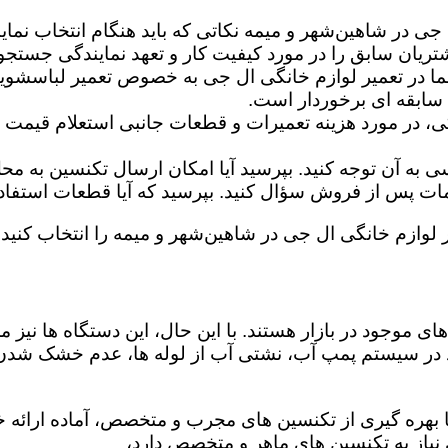
 جی در شاهین‌شهر و میمه نکاتی که باید هنگام انتخاب نما
تریان سابق را در مورد کیفیت کار و تعهد نمایندگی جستجو 
ما در تعمیر لوازم خانگی ال جی به خصوص تعمیر لباسشوی
 سابقه ای برخوردار است.
گی، در مورد هزینه تعمیرات و قطعات جانبی استعلام قیمت ب
ه آن توجه کنید. بپرسید آیا امکان ارسال تکنسین به محل 
 پس از فروش سؤال کنید. بپرسید که آیا قطعات استفاده شد
ر لوازم خانگی ال جی در شاهین‌شهر و میمه را انتخاب کنید و
ی موجود در بازار هستند. با این حال، این دستگاه ها نی
 در سیستم پمپ آب، نشتی آب از لوله ها، عدم خشک شدن
 بهره گیری از تکنسین های مجرب و متخصص، آماده ارائه خد
یاز به تکنسین های ماهر و متخصص دارد،