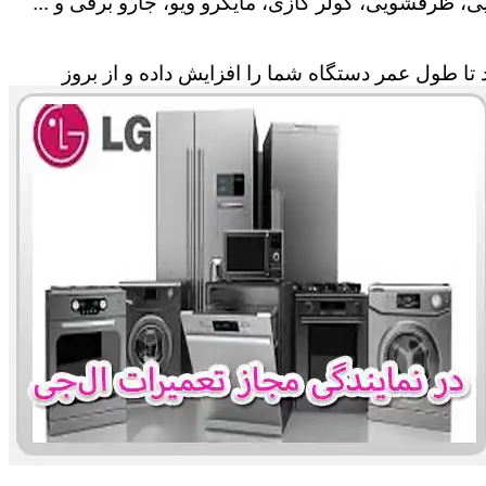
، ظرفشویی، کولر گازی، مایکرو ویو، جارو برقی و ...
تا طول عمر دستگاه شما را افزایش داده و از بروز