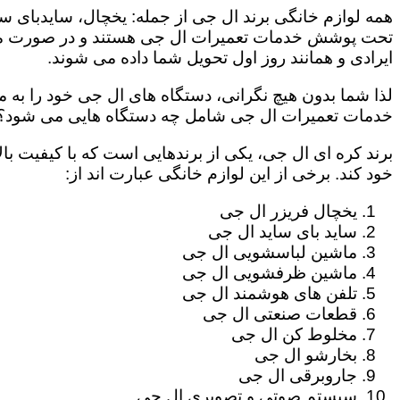
همه لوازم خانگی برند ال جی از جمله: یخچال، سایدبای سا
تحت پوشش خدمات تعمیرات ال جی هستند و در صورت مراج
ایرادی و همانند روز اول تحویل شما داده می شوند.
لذا شما بدون هیچ نگرانی، دستگاه های ال جی خود را به م
خدمات تعمیرات ال جی شامل چه دستگاه هایی می شود؟
برند کره ای ال جی، یکی از برندهایی است که با کیفیت با
خود کند. برخی از این لوازم خانگی عبارت اند از:
یخچال فریزر ال جی
ساید بای ساید ال جی
ماشین لباسشویی ال جی
ماشین ظرفشویی ال جی
تلفن های هوشمند ال جی
قطعات صنعتی ال جی
مخلوط کن ال جی
بخارشو ال جی
جاروبرقی ال جی
سیستم صوتی و تصویری ال جی