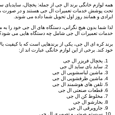
همه لوازم خانگی برند ال جی از جمله: یخچال، سایدبای سا
تحت پوشش خدمات تعمیرات ال جی هستند و در صورت مراج
ایرادی و همانند روز اول تحویل شما داده می شوند.
لذا شما بدون هیچ نگرانی، دستگاه های ال جی خود را به م
خدمات تعمیرات ال جی شامل چه دستگاه هایی می شود؟
برند کره ای ال جی، یکی از برندهایی است که با کیفیت با
خود کند. برخی از این لوازم خانگی عبارت اند از:
یخچال فریزر ال جی
ساید بای ساید ال جی
ماشین لباسشویی ال جی
ماشین ظرفشویی ال جی
تلفن های هوشمند ال جی
قطعات صنعتی ال جی
مخلوط کن ال جی
بخارشو ال جی
جاروبرقی ال جی
سیستم صوتی و تصویری ال جی