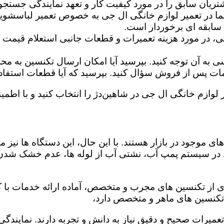
تریان سابق را در مورد کیفیت کار و تعهد نمایندگی جستجو 
ما در تعمیر لوازم خانگی ال جی به خصوص تعمیر لباسشوی
 سابقه ای برخوردار است.
گی، در مورد هزینه تعمیرات و قطعات جانبی استعلام قیمت ب
ه آن توجه کنید. بپرسید آیا امکان ارسال تکنسین به محل 
 پس از فروش سؤال کنید. بپرسید که آیا قطعات استفاده شد
 لوازم خانگی ال جی در شاهین‌دژ را انتخاب کنید و با اطمین
ی موجود در بازار هستند. با این حال، این دستگاه ها نی
 در سیستم پمپ آب، نشتی آب از لوله ها، عدم خشک شدن
ری از تکنسین های مجرب و متخصص، آماده ارائه خدمات با ک
تکنسین های ماهر و متخصص دارد،
تعمیرات صحیح و دقیق نیاز به دانش و تجربه دارند. نمایندگ