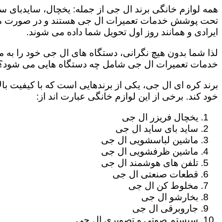
همه لوازم خانگی برند ال جی از جمله: یخچال، سایدبای سا
تحت پوشش خدمات تعمیرات ال جی هستند و در صورت مراج
ایرادی و همانند روز اول تحویل شما داده می شوند.
لذا شما بدون هیچ نگرانی، دستگاه های ال جی خود را به م
خدمات تعمیرات ال جی شامل چه دستگاه هایی می شود؟
برند کره ای ال جی، یکی از برندهایی است که با کیفیت با
خود کند. برخی از این لوازم خانگی عبارت اند از:
یخچال فریزر ال جی
ساید بای ساید ال جی
ماشین لباسشویی ال جی
ماشین ظرفشویی ال جی
تلفن های هوشمند ال جی
قطعات صنعتی ال جی
مخلوط کن ال جی
بخارشو ال جی
جاروبرقی ال جی
سیستم صوتی و تصویری ال جی