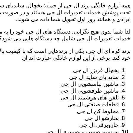
همه لوازم خانگی برند ال جی از جمله: یخچال، سایدبای سا
تحت پوشش خدمات تعمیرات ال جی هستند و در صورت مراج
ایرادی و همانند روز اول تحویل شما داده می شوند.
لذا شما بدون هیچ نگرانی، دستگاه های ال جی خود را به م
خدمات تعمیرات ال جی شامل چه دستگاه هایی می شود؟
برند کره ای ال جی، یکی از برندهایی است که با کیفیت با
خود کند. برخی از این لوازم خانگی عبارت اند از:
یخچال فریزر ال جی
ساید بای ساید ال جی
ماشین لباسشویی ال جی
ماشین ظرفشویی ال جی
تلفن های هوشمند ال جی
قطعات صنعتی ال جی
مخلوط کن ال جی
بخارشو ال جی
جاروبرقی ال جی
سیستم صوتی و تصویری ال جی