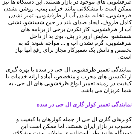
ظرفشویی های موجود در بازار هستند. این دستگاه ها نیز
ممکن است با مشکلاتی مانند خرابی پمپ، روشن نشدن
ظرفشویی، تخلیه نشدن آب از ظرفشویی، تمیز نشدن
کامل ظروف، ایجاد صدای بلند در حین شستشو، نشتی
آب از ظرفشویی، کار نکردن برخی از برنامه های
شستشو، نمایش ارور در پنل، بوی بد از داخل
ظرفشویی، گرم نشدن آب و ... مواجه شوند که به
تخصص و دانش یک تعمیرکار مجاز برای رفع آنها نیاز
است.
نمایندگی تعمیر ظرفشویی ال جی در سده با بهره گیری
از تکنسین های مجرب و متخصص، آماده ارائه خدمات با
کیفیت در زمینه تعمیر انواع ظرفشویی های ال جی، به
شما عزیزان می باشد.
نمایندگی تعمیر کولر گازی ال جی در سده
کولرهای گازی ال جی از جمله کولرهای با کیفیت و
محبوب در بازار ایران هستند. اما ممکن است این
دستگاه ها نیز طی استفاده ی طولانی مدت مشکلاتی