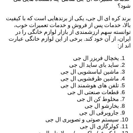
شود؟
برند کره ای ال جی، یکی از برندهایی است که با کیفیت
بالا، خدمات پس از فروش و خدمات تعمیرات خوب،
توانسته سهم ارزشمندی از بازار لوازم خانگی را در
ایران، از آن خود کند. برخی از این لوازم خانگی عبارت
اند از:
یخچال فریزر ال جی
ساید بای ساید ال جی
ماشین لباسشویی ال جی
ماشین ظرفشویی ال جی
تلفن های هوشمند ال جی
قطعات صنعتی ال جی
مخلوط کن ال جی
بخارشو ال جی
جاروبرقی ال جی
سیستم صوتی و تصویری ال جی
کولرگازی ال جی