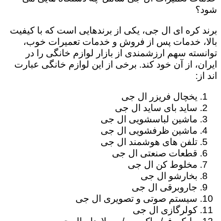
شود؟
برند کره ای ال جی، یکی از برندهایی است که با کیفیت
بالا، خدمات پس از فروش و خدمات تعمیرات خوب،
توانسته سهم ارزشمندی از بازار لوازم خانگی را در
ایران، از آن خود کند. برخی از این لوازم خانگی عبارت
اند از:
یخچال فریزر ال جی
ساید بای ساید ال جی
ماشین لباسشویی ال جی
ماشین ظرفشویی ال جی
تلفن های هوشمند ال جی
قطعات صنعتی ال جی
مخلوط کن ال جی
بخارشو ال جی
جاروبرقی ال جی
سیستم صوتی و تصویری ال جی
کولرگازی ال جی