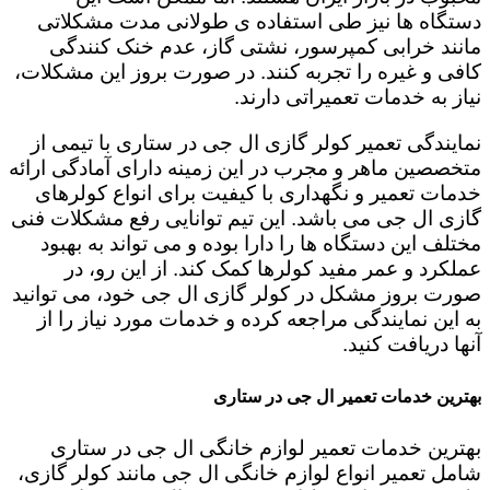
دستگاه ها نیز طی استفاده ی طولانی مدت مشکلاتی
مانند خرابی کمپرسور، نشتی گاز، عدم خنک کنندگی
کافی و غیره را تجربه کنند. در صورت بروز این مشکلات،
نیاز به خدمات تعمیراتی دارند.
نمایندگی تعمیر کولر گازی ال جی در ستاری با تیمی از
متخصصین ماهر و مجرب در این زمینه دارای آمادگی ارائه
خدمات تعمیر و نگهداری با کیفیت برای انواع کولرهای
گازی ال جی می باشد. این تیم توانایی رفع مشکلات فنی
مختلف این دستگاه ها را دارا بوده و می تواند به بهبود
عملکرد و عمر مفید کولرها کمک کند. از این رو، در
صورت بروز مشکل در کولر گازی ال جی خود، می توانید
به این نمایندگی مراجعه کرده و خدمات مورد نیاز را از
آنها دریافت کنید.
بهترین خدمات تعمیر ال جی در ستاری
بهترین خدمات تعمیر لوازم خانگی ال جی در ستاری
شامل تعمیر انواع لوازم خانگی ال جی مانند کولر گازی،