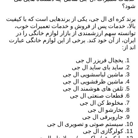
شود؟
برند کره ای ال جی، یکی از برندهایی است که با کیفیت
بالا، خدمات پس از فروش و خدمات تعمیرات خوب،
توانسته سهم ارزشمندی از بازار لوازم خانگی را در
ایران، از آن خود کند. برخی از این لوازم خانگی عبارت
اند از:
یخچال فریزر ال جی
ساید بای ساید ال جی
ماشین لباسشویی ال جی
ماشین ظرفشویی ال جی
تلفن های هوشمند ال جی
قطعات صنعتی ال جی
مخلوط کن ال جی
بخارشو ال جی
جاروبرقی ال جی
سیستم صوتی و تصویری ال جی
کولرگازی ال جی