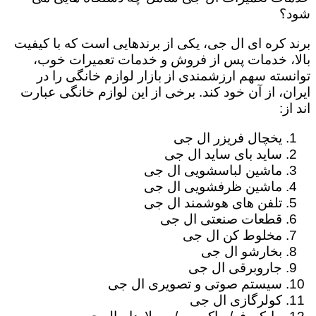
شود؟
برند کره ای ال جی، یکی از برندهایی است که با کیفیت
بالا، خدمات پس از فروش و خدمات تعمیرات خوب،
توانسته سهم ارزشمندی از بازار لوازم خانگی را در
ایران، از آن خود کند. برخی از این لوازم خانگی عبارت
اند از:
یخچال فریزر ال جی
ساید بای ساید ال جی
ماشین لباسشویی ال جی
ماشین ظرفشویی ال جی
تلفن های هوشمند ال جی
قطعات صنعتی ال جی
مخلوط کن ال جی
بخارشو ال جی
جاروبرقی ال جی
سیستم صوتی و تصویری ال جی
کولرگازی ال جی