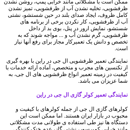
ممکن است با مشکلاتی مانند خرابی پمپ، روشن نشدن
ظرفشویی، تخلیه نشدن آب از ظرفشویی، تمیز نشدن
کامل ظروف، ایجاد صدای بلند در حین شستشو، نشتی
آب از ظرفشویی، کار نکردن برخی از برنامه های
شستشو، نمایش ارور در پنل، بوی بد از داخل
ظرفشویی، گرم نشدن آب و ... مواجه شوند که به
تخصص و دانش یک تعمیرکار مجاز برای رفع آنها نیاز
است.
نمایندگی تعمیر ظرفشویی ال جی در راین با بهره گیری
از تکنسین های مجرب و متخصص، آماده ارائه خدمات با
کیفیت در زمینه تعمیر انواع ظرفشویی های ال جی، به
شما عزیزان می باشد.
نمایندگی تعمیر کولر گازی ال جی در راین
کولرهای گازی ال جی از جمله کولرهای با کیفیت و
محبوب در بازار ایران هستند. اما ممکن است این
دستگاه ها نیز طی استفاده ی طولانی مدت مشکلاتی
مانند خرابی کمپرسور، نشتی گاز، عدم خنک کنندگی