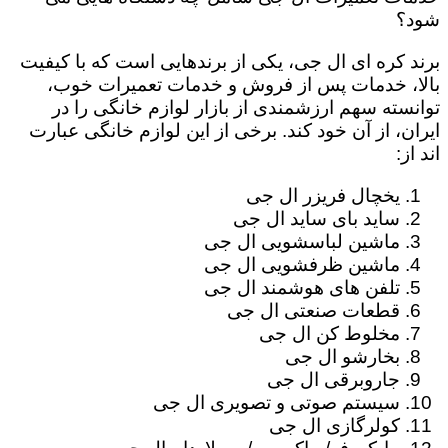
شود؟
برند کره ای ال جی، یکی از برندهایی است که با کیفیت
بالا، خدمات پس از فروش و خدمات تعمیرات خوب،
توانسته سهم ارزشمندی از بازار لوازم خانگی را در
ایران، از آن خود کند. برخی از این لوازم خانگی عبارت
اند از:
یخچال فریزر ال جی
ساید بای ساید ال جی
ماشین لباسشویی ال جی
ماشین ظرفشویی ال جی
تلفن های هوشمند ال جی
قطعات صنعتی ال جی
مخلوط کن ال جی
بخارشو ال جی
جاروبرقی ال جی
سیستم صوتی و تصویری ال جی
کولرگازی ال جی