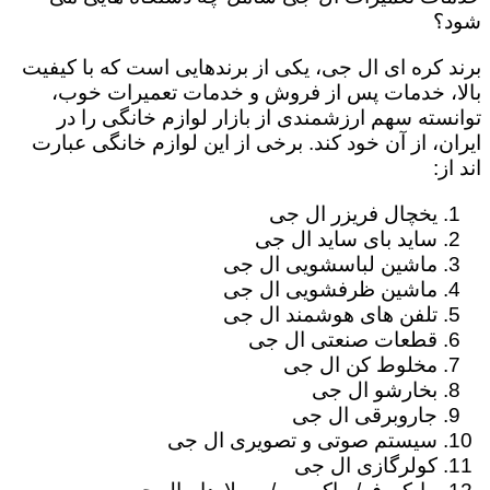
شود؟
برند کره ای ال جی، یکی از برندهایی است که با کیفیت
بالا، خدمات پس از فروش و خدمات تعمیرات خوب،
توانسته سهم ارزشمندی از بازار لوازم خانگی را در
ایران، از آن خود کند. برخی از این لوازم خانگی عبارت
اند از:
یخچال فریزر ال جی
ساید بای ساید ال جی
ماشین لباسشویی ال جی
ماشین ظرفشویی ال جی
تلفن های هوشمند ال جی
قطعات صنعتی ال جی
مخلوط کن ال جی
بخارشو ال جی
جاروبرقی ال جی
سیستم صوتی و تصویری ال جی
کولرگازی ال جی