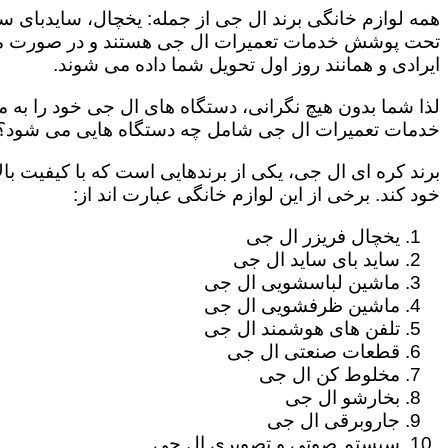
همه لوازم خانگی برند ال جی از جمله: یخچال، سایدبای سا
تحت پوشش خدمات تعمیرات ال جی هستند و در صورت مراج
ایرادی و همانند روز اول تحویل شما داده می شوند.
لذا شما بدون هیچ نگرانی، دستگاه های ال جی خود را به م
خدمات تعمیرات ال جی شامل چه دستگاه هایی می شود؟
برند کره ای ال جی، یکی از برندهایی است که با کیفیت با
خود کند. برخی از این لوازم خانگی عبارت اند از:
یخچال فریزر ال جی
ساید بای ساید ال جی
ماشین لباسشویی ال جی
ماشین ظرفشویی ال جی
تلفن های هوشمند ال جی
قطعات صنعتی ال جی
مخلوط کن ال جی
بخارشو ال جی
جاروبرقی ال جی
سیستم صوتی و تصویری ال جی