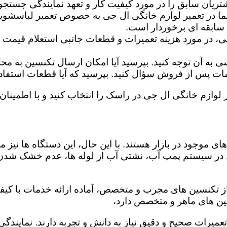
تریان سابق را در مورد کیفیت کار و تعهد نمایندگی جستجو 
ما در تعمیر لوازم خانگی ال جی به خصوص تعمیر لباسشوی
 سابقه ای برخوردار است.
گی، در مورد هزینه تعمیرات و قطعات جانبی استعلام قیمت ب
ه آن توجه کنید. بپرسید آیا امکان ارسال تکنسین به محل 
 پس از فروش سؤال کنید. بپرسید که آیا قطعات استفاده شد
ر لوازم خانگی ال جی در راسک را انتخاب کنید و با اطمینان 
ی موجود در بازار هستند. با این حال، این دستگاه ها نی
 در سیستم پمپ آب، نشتی آب از لوله ها، عدم خشک شدن
ز تکنسین های مجرب و متخصص، آماده ارائه خدمات با کیفی
ین های ماهر و متخصص دارد،
 تعمیرات صحیح و دقیق نیاز به دانش و تجربه دارند. نماین