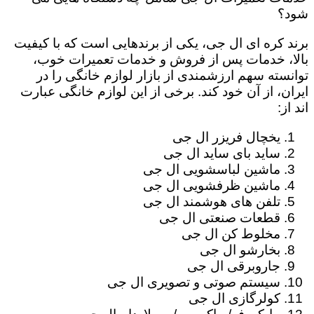
شود؟
برند کره ای ال جی، یکی از برندهایی است که با کیفیت
بالا، خدمات پس از فروش و خدمات تعمیرات خوب،
توانسته سهم ارزشمندی از بازار لوازم خانگی را در
ایران، از آن خود کند. برخی از این لوازم خانگی عبارت
اند از:
یخچال فریزر ال جی
ساید بای ساید ال جی
ماشین لباسشویی ال جی
ماشین ظرفشویی ال جی
تلفن های هوشمند ال جی
قطعات صنعتی ال جی
مخلوط کن ال جی
بخارشو ال جی
جاروبرقی ال جی
سیستم صوتی و تصویری ال جی
کولرگازی ال جی