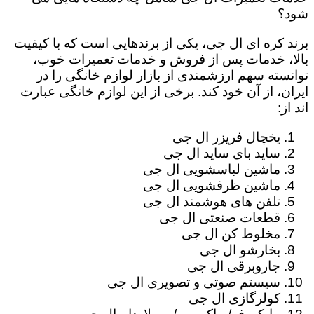
شود؟
برند کره ای ال جی، یکی از برندهایی است که با کیفیت
بالا، خدمات پس از فروش و خدمات تعمیرات خوب،
توانسته سهم ارزشمندی از بازار لوازم خانگی را در
ایران، از آن خود کند. برخی از این لوازم خانگی عبارت
اند از:
یخچال فریزر ال جی
ساید بای ساید ال جی
ماشین لباسشویی ال جی
ماشین ظرفشویی ال جی
تلفن های هوشمند ال جی
قطعات صنعتی ال جی
مخلوط کن ال جی
بخارشو ال جی
جاروبرقی ال جی
سیستم صوتی و تصویری ال جی
کولرگازی ال جی