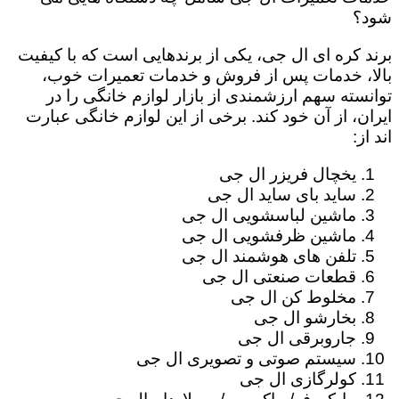
شود؟
برند کره ای ال جی، یکی از برندهایی است که با کیفیت
بالا، خدمات پس از فروش و خدمات تعمیرات خوب،
توانسته سهم ارزشمندی از بازار لوازم خانگی را در
ایران، از آن خود کند. برخی از این لوازم خانگی عبارت
اند از:
یخچال فریزر ال جی
ساید بای ساید ال جی
ماشین لباسشویی ال جی
ماشین ظرفشویی ال جی
تلفن های هوشمند ال جی
قطعات صنعتی ال جی
مخلوط کن ال جی
بخارشو ال جی
جاروبرقی ال جی
سیستم صوتی و تصویری ال جی
کولرگازی ال جی