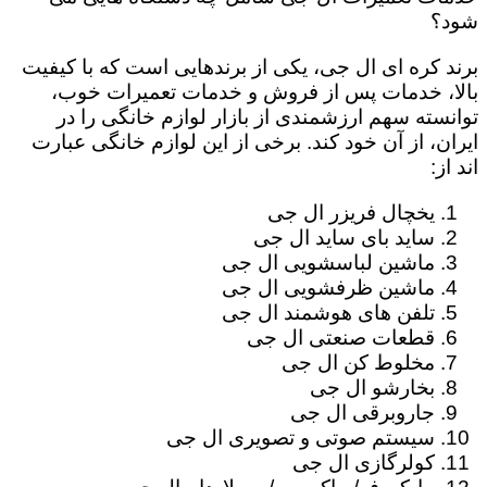
شود؟
برند کره ای ال جی، یکی از برندهایی است که با کیفیت
بالا، خدمات پس از فروش و خدمات تعمیرات خوب،
توانسته سهم ارزشمندی از بازار لوازم خانگی را در
ایران، از آن خود کند. برخی از این لوازم خانگی عبارت
اند از:
یخچال فریزر ال جی
ساید بای ساید ال جی
ماشین لباسشویی ال جی
ماشین ظرفشویی ال جی
تلفن های هوشمند ال جی
قطعات صنعتی ال جی
مخلوط کن ال جی
بخارشو ال جی
جاروبرقی ال جی
سیستم صوتی و تصویری ال جی
کولرگازی ال جی