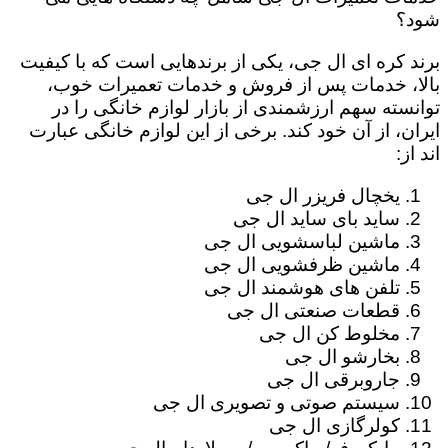
شود؟
برند کره ای ال جی، یکی از برندهایی است که با کیفیت
بالا، خدمات پس از فروش و خدمات تعمیرات خوب،
توانسته سهم ارزشمندی از بازار لوازم خانگی را در
ایران، از آن خود کند. برخی از این لوازم خانگی عبارت
اند از:
یخچال فریزر ال جی
ساید بای ساید ال جی
ماشین لباسشویی ال جی
ماشین ظرفشویی ال جی
تلفن های هوشمند ال جی
قطعات صنعتی ال جی
مخلوط کن ال جی
بخارشو ال جی
جاروبرقی ال جی
سیستم صوتی و تصویری ال جی
کولرگازی ال جی