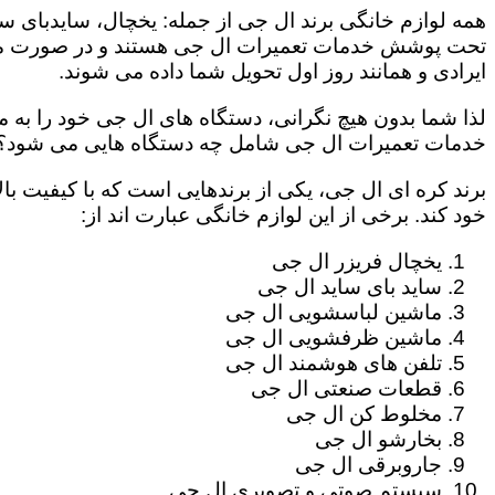
همه لوازم خانگی برند ال جی از جمله: یخچال، سایدبای سا
تحت پوشش خدمات تعمیرات ال جی هستند و در صورت مراج
ایرادی و همانند روز اول تحویل شما داده می شوند.
لذا شما بدون هیچ نگرانی، دستگاه های ال جی خود را به م
خدمات تعمیرات ال جی شامل چه دستگاه هایی می شود؟
برند کره ای ال جی، یکی از برندهایی است که با کیفیت با
خود کند. برخی از این لوازم خانگی عبارت اند از:
یخچال فریزر ال جی
ساید بای ساید ال جی
ماشین لباسشویی ال جی
ماشین ظرفشویی ال جی
تلفن های هوشمند ال جی
قطعات صنعتی ال جی
مخلوط کن ال جی
بخارشو ال جی
جاروبرقی ال جی
سیستم صوتی و تصویری ال جی