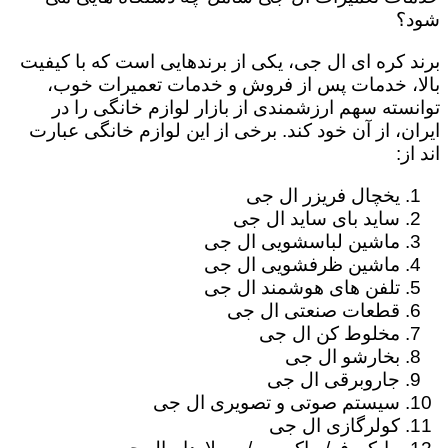
شود؟
برند کره ای ال جی، یکی از برندهایی است که با کیفیت
بالا، خدمات پس از فروش و خدمات تعمیرات خوب،
توانسته سهم ارزشمندی از بازار لوازم خانگی را در
ایران، از آن خود کند. برخی از این لوازم خانگی عبارت
اند از:
یخچال فریزر ال جی
ساید بای ساید ال جی
ماشین لباسشویی ال جی
ماشین ظرفشویی ال جی
تلفن های هوشمند ال جی
قطعات صنعتی ال جی
مخلوط کن ال جی
بخارشو ال جی
جاروبرقی ال جی
سیستم صوتی و تصویری ال جی
کولرگازی ال جی