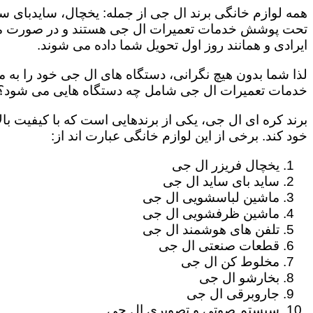
همه لوازم خانگی برند ال جی از جمله: یخچال، سایدبای سا
تحت پوشش خدمات تعمیرات ال جی هستند و در صورت مراج
ایرادی و همانند روز اول تحویل شما داده می شوند.
لذا شما بدون هیچ نگرانی، دستگاه های ال جی خود را به م
خدمات تعمیرات ال جی شامل چه دستگاه هایی می شود؟
برند کره ای ال جی، یکی از برندهایی است که با کیفیت با
خود کند. برخی از این لوازم خانگی عبارت اند از:
یخچال فریزر ال جی
ساید بای ساید ال جی
ماشین لباسشویی ال جی
ماشین ظرفشویی ال جی
تلفن های هوشمند ال جی
قطعات صنعتی ال جی
مخلوط کن ال جی
بخارشو ال جی
جاروبرقی ال جی
سیستم صوتی و تصویری ال جی