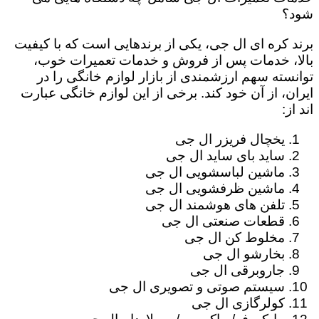
شود؟
برند کره ای ال جی، یکی از برندهایی است که با کیفیت
بالا، خدمات پس از فروش و خدمات تعمیرات خوب،
توانسته سهم ارزشمندی از بازار لوازم خانگی را در
ایران، از آن خود کند. برخی از این لوازم خانگی عبارت
اند از:
یخچال فریزر ال جی
ساید بای ساید ال جی
ماشین لباسشویی ال جی
ماشین ظرفشویی ال جی
تلفن های هوشمند ال جی
قطعات صنعتی ال جی
مخلوط کن ال جی
بخارشو ال جی
جاروبرقی ال جی
سیستم صوتی و تصویری ال جی
کولرگازی ال جی