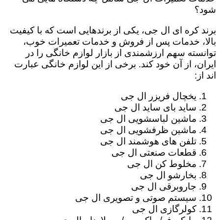
شود؟
برند کره ای ال جی، یکی از برندهایی است که با کیفیت
بالا، خدمات پس از فروش و خدمات تعمیرات خوب،
توانسته سهم ارزشمندی از بازار لوازم خانگی را در
ایران، از آن خود کند. برخی از این لوازم خانگی عبارت
اند از:
یخچال فریزر ال جی
ساید بای ساید ال جی
ماشین لباسشویی ال جی
ماشین ظرفشویی ال جی
تلفن های هوشمند ال جی
قطعات صنعتی ال جی
مخلوط کن ال جی
بخارشو ال جی
جاروبرقی ال جی
سیستم صوتی و تصویری ال جی
کولرگازی ال جی