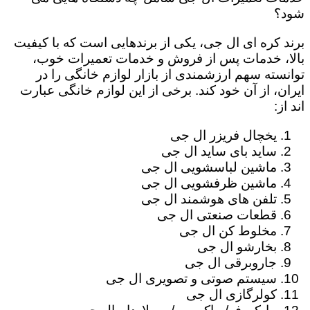
شود؟
برند کره ای ال جی، یکی از برندهایی است که با کیفیت
بالا، خدمات پس از فروش و خدمات تعمیرات خوب،
توانسته سهم ارزشمندی از بازار لوازم خانگی را در
ایران، از آن خود کند. برخی از این لوازم خانگی عبارت
اند از:
یخچال فریزر ال جی
ساید بای ساید ال جی
ماشین لباسشویی ال جی
ماشین ظرفشویی ال جی
تلفن های هوشمند ال جی
قطعات صنعتی ال جی
مخلوط کن ال جی
بخارشو ال جی
جاروبرقی ال جی
سیستم صوتی و تصویری ال جی
کولرگازی ال جی