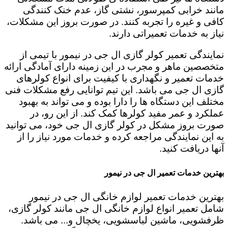
مانند خرابی کمپرسور، نشتی گاز، عدم خنک کنندگی
کافی و غیره را تجربه کنند. در صورت بروز این مشکلات،
نیاز به خدمات تعمیراتی دارند.
نمایندگی تعمیر کولر گازی ال جی در نیمور با تیمی از
متخصصین ماهر و مجرب در این زمینه دارای آمادگی ارائه
خدمات تعمیر و نگهداری با کیفیت برای انواع کولرهای
گازی ال جی می باشد. این تیم توانایی رفع مشکلات فنی
مختلف این دستگاه ها را دارا بوده و می تواند به بهبود
عملکرد و عمر مفید کولرها کمک کند. از این رو، در
صورت بروز مشکل در کولر گازی ال جی خود، می توانید
به این نمایندگی مراجعه کرده و خدمات مورد نیاز را از
آنها دریافت کنید.
بهترین خدمات تعمیر ال جی در نیمور
بهترین خدمات تعمیر لوازم خانگی ال جی در نیمور
شامل تعمیر انواع لوازم خانگی ال جی مانند کولر گازی،
ظرفشویی، ماشین لباسشویی، یخچال و... می باشد.